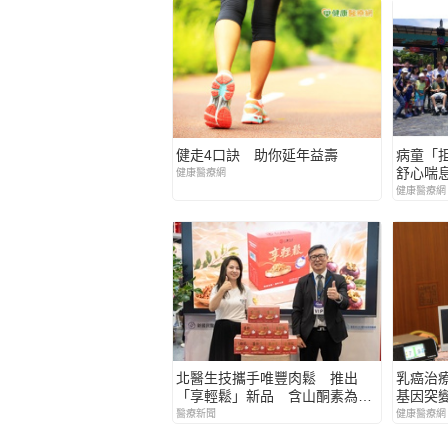
健走4口訣 助你延年益壽
病童「
舒心喘
健康醫療網
健康醫療網
北醫生技攜手唯豐肉鬆 推出
乳癌治
「享輕鬆」新品 含山酮素為長
基因突
輩打造日常營養新選擇
醫療新聞
健康醫療網