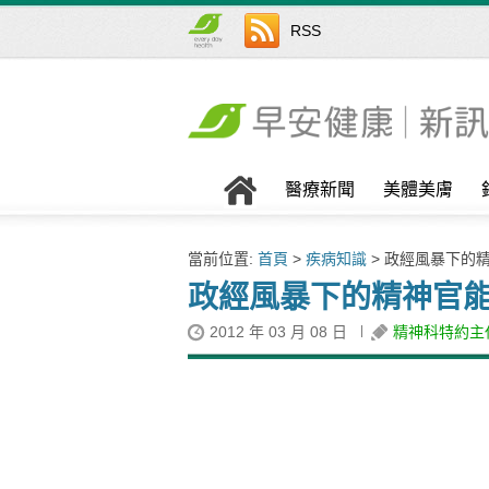
RSS
醫療新聞
美體美膚
當前位置:
首頁
>
疾病知識
> 政經風暴下的
政經風暴下的精神官
2012 年 03 月 08 日
精神科特約主