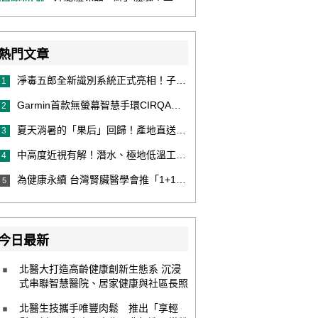
熱門文章
淨毒五郎全新識別系統正式亮相！子品牌然本再推體香噴霧新產品！
1
Garmin首款無螢幕智慧手環CIRQA登場 專注健康無須訂閱！ 輕量舒適風格百搭 生態系無縫串接 打造全天候零干擾健康與恢復管理新體驗
2
夏天消暑的「果后」回歸！產地直送泰國鮮山竹，打造夏日最頂級的天然補給
3
中高度近視有解！潛水、極地低溫工作者優選 EVO ICL 膠原蛋白眼內鏡
4
為健康永續 台灣腎臟醫學會推「1+1 Hold 好腎」 籲掌握eGFR＋UACR雙指標 及早把關腎健康
5
今日最新
北醫大打造高齡健康創新生態系 沉浸
式串聯智慧醫院、居家健康與社區長照
北醫生技攜手唯豐肉鬆 推出「享輕