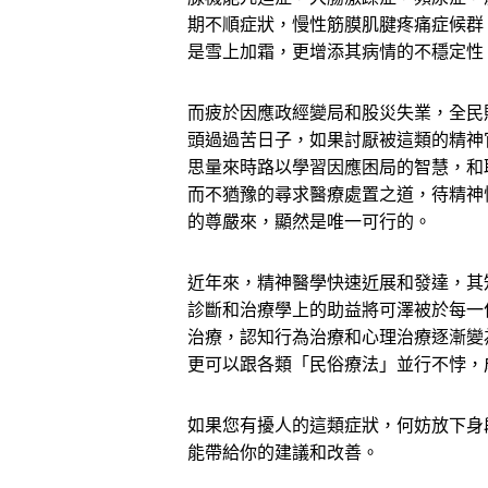
期不順症狀，慢性筋膜肌腱疼痛症候群
是雪上加霜，更增添其病情的不穩定性
而疲於因應政經變局和股災失業，全民
頭過過苦日子，如果討厭被這類的精神
思量來時路以學習因應困局的智慧，和
而不猶豫的尋求醫療處置之道，待精神
的尊嚴來，顯然是唯一可行的。
近年來，精神醫學快速近展和發達，其
診斷和治療學上的助益將可澤被於每一
治療，認知行為治療和心理治療逐漸變
更可以跟各類「民俗療法」並行不悖，
如果您有擾人的這類症狀，何妨放下身
能帶給你的建議和改善。