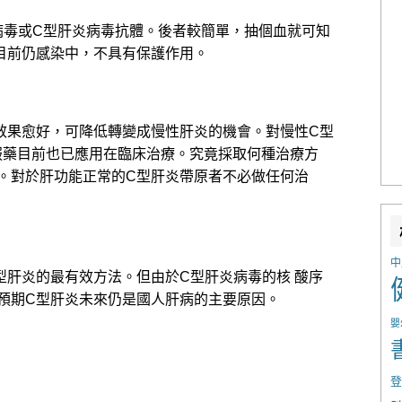
病毒或C型肝炎病毒抗體。後者較簡單，抽個血就可知
目前仍感染中，不具有保護作用。
效果愈好，可降低轉變成慢性肝炎的機會。對慢性C型
口服藥目前也已應用在臨床治療。究竟採取何種治療方
。對於肝功能正常的C型肝炎帶原者不必做任何治
中
型肝炎的最有效方法。但由於C型肝炎病毒的核 酸序
預期C型肝炎未來仍是國人肝病的主要原因。
嬰
登