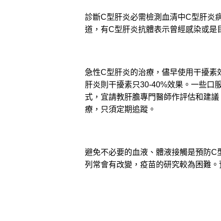
診斷C型肝炎必需檢測血清中C型肝炎
道，有C型肝炎抗體表示曾經感染或是
急性C型肝炎的治療，儘早使用干擾素
肝炎則干擾素只30-40%效果。一些
式，宜請教肝膽專門醫師作評估和建議
療，只須定期追蹤。
避免不必要的血液、體液接觸是預防C
列常會有改變，疫苗的研究較為困難。