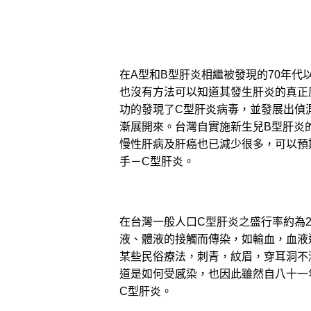
在A型和B型肝炎相繼被發現的70年代
也沒有方法可以知道其發生肝炎的真正原
功的發現了C型肝炎病毒，並發展出偵
漸展開來。台灣自實施新生兒B型肝炎
慢性肝病及肝癌也已減少很多，可以預
手－C型肝炎。
在台灣一般人口C型肝炎之盛行率約為2
液、體液的接觸而傳染，如輸血，血液
某些民俗療法，刺青，紋眉，穿耳洞不
道是如何受感染，也因此雖然自八十一
C型肝炎。