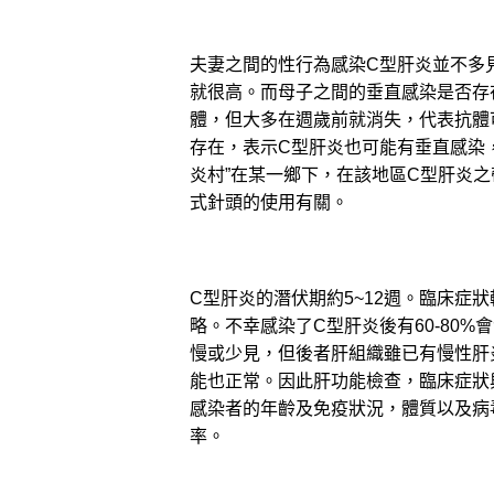
夫妻之間的性行為感染C型肝炎並不多
就很高。而母子之間的垂直感染是否存
體，但大多在週歲前就消失，代表抗體
存在，表示C型肝炎也可能有垂直感染
炎村”在某一鄉下，在該地區C型肝炎之
式針頭的使用有關。
C型肝炎的潛伏期約5~12週。臨床症
略。不幸感染了C型肝炎後有60-80
慢或少見，但後者肝組織雖已有慢性肝
能也正常。因此肝功能檢查，臨床症狀
感染者的年齡及免疫狀況，體質以及病
率。