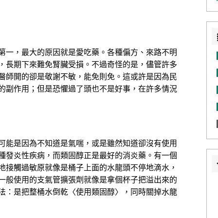
第一，最大的原因就是愛吃藥。各種偏方、來路不明
，長期下來難免腎臟受損。不過奇怪的是，儘管許多
醫師開的卻是敬謝不敏，能免則免。這或許是因為民
的副作用；但是恐懼過了頭也不是好事，在許多情況
可能是因為不知道是氣喘，或是雖然知道卻沒有使用
種發炎性疾病，而類固醇正是最好的消炎藥。有一個
地接觸過敏原就像是桶子上面的水龍頭不停地滴水，
一般使用的支氣管擴張劑就像是拿個杯子把溢出來的
法：是把整桶水倒乾〈使用類固醇〉，同時關掉水龍