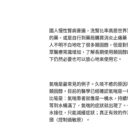
國人慢性腎病普遍，洗腎比率高居世界
的藥，或是自行到藥局購買消炎止痛藥
人不明不白地吃了很多類固醇，但是對
眾醫療常識增加，了解長期使用類固醇
下仍然必要也可以放心地來使用它。
氣喘是最常見的例子。久咳不癒的原因
類固醇。目前的醫學已經確認氣喘是一
比喻是：氣喘患者就像是一桶水，持續
等到水桶滿了，氣喘的症狀就出現了。
水接住，只能減緩症狀；真正有效的作
頭〈控制過敏原〉。