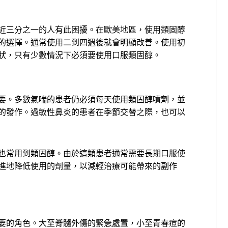
近三分之一的人有此困擾。在歐美地區，使用類固醇
的選擇。通常使用二到四週後就會明顯改善。使用初
狀，只有少數情況下必須要使用口服類固醇。
要。多數氣喘的患者仍必須每天使用類固醇噴劑，並
的發作。過敏性鼻炎的患者在季節交替之際，也可以
也常用到類固醇。由於這類患者通常需要長期口服使
進地降低使用的劑量，以減輕治療可能帶來的副作
要的角色。大至脊髓外傷的緊急處置，小至青春痘的