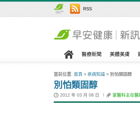
RSS
醫療新聞
美體美膚
當前位置:
首頁
>
疾病知識
> 別怕類固醇
別怕類固醇
2012 年 03 月 08 日
家醫科主任醫