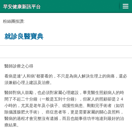
早安健康新訊平台
粉絲團按讚:
就診良醫寶典
醫師診療之心得
看病是連“人和病”都要看的，不只是為病人解決生理上的病痛，還必
須兼顧心理上建設及治療。
醫師對病人鼓勵，也必須對家屬心理建設，畢竟醫生照顧病人的時
間了不起二十分鐘（一般是五到十分鐘），但家人的照顧卻是２４
小時的，尤其是老年及小孩子、或慢性病患、剛動完手術者（如切
除攝護腺肥大手術）、癌症患者等，更是需要家屬的關心及照料，
醫病的過程才會完整沒有遺撼，而且也能事倍功半地達到最好的治
療結果。