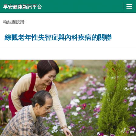
早安健康新訊平台
粉絲團按讚:
綜觀老年性失智症與內科疾病的關聯