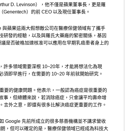
rthur D. Levinson），他不僅是蘋果董事長，更是羅
nentech）的前 CEO 以及現任董事長。
le 與蘋果這兩大假想敵公司在醫療保健領域有了攜手
技研發的經驗，以及與羅氏大藥廠的緊密關係，基因
在研議是否破格加速核准可以應用在早期乳癌患者身上的
許多領域需要深根 10~20年，才能將想法化為現
須即早進行，在需要的 10~20 年前就開始研究。
瞄準最重要的健康問題。他表示，一般認為癌症是很重要的
故事，但總體來說，若消除癌症，只會讓平均壽命增
事。言外之意，即還有很多比解決癌症更重要的工作。
非如 Google 先前所成立的很多慈善機構並不講求營收
尚未明朗，但可以確定的是，醫療保健領域已經成為科技大