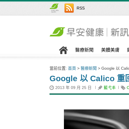
RSS
醫療新聞
美體美膚
當前位置:
首頁
>
醫療新聞
> Google 以 C
Google 以 Calic
2013 年 09 月 25 日
藍弋丰
C