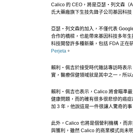
Calico 的 CEO，將是亞瑟‧列文森（A
氏大藥廠旗下生技先鋒子公司基因科技（Ge
亞瑟‧列文森的加入，不僅代表 Goog
合作的橋樑，也能帶來基因科技多年生
科技開發許多種新藥，包括 FDA 正
Perjeta
。
賴利‧佩吉於接受時代雜誌專訪時表示，
實，醫療保健領域就是其中之一，所以必
賴利‧佩吉也表示，Calico 將會
健康問題，而的確有很多很悲慘的癌症
加 3 年，他說這是一件很讓人驚奇的
此外，Calico 也將是個營利機構，而
與獲利，雖然 Calico 的商業模式