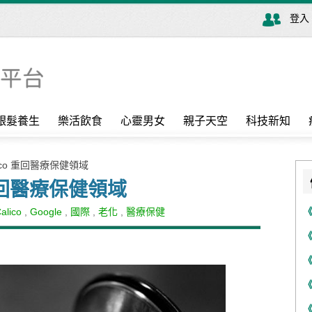
登入
銀髮養生
樂活飲食
心靈男女
親子天空
科技新知
alico 重回醫療保健領域
o 重回醫療保健領域
alico
,
Google
,
國際
,
老化
,
醫療保健