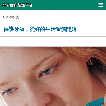
早安健康新訊平台
粉絲團按讚:
保護牙齒，從好的生活習慣開始