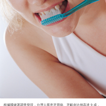
根據國健署調查發現，台灣人罹患牙周病、牙齦炎比例高達 9 成，