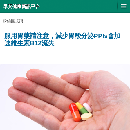
早安健康新訊平台
粉絲團按讚:
服用胃藥請注意，減少胃酸分泌PPIs會加
速維生素B12流失