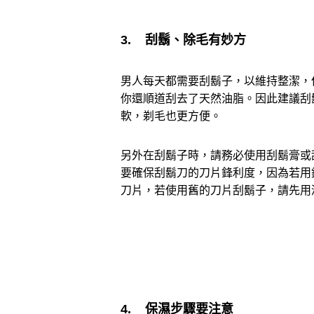
3. 刮鬍、除毛有妙方
男人每天都需要刮鬍子，以維持整潔，
你還順道刮去了天然油脂。因此建議刮
軟，剃毛也更方便。
另外在刮鬍子時，請務必使用刮鬍膏或
要確保刮鬍刀的刀片鋒利度，因為若用
刀片，若使用舊的刀片刮鬍子，請先用
4. 保濕步驟要注意