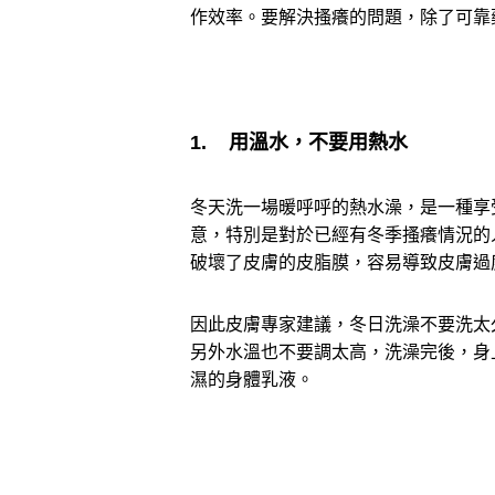
作效率。要解決搔癢的問題，除了可靠
1. 用溫水，不要用熱水
冬天洗一場暖呼呼的熱水澡，是一種享
意，特別是對於已經有冬季搔癢情況的
破壞了皮膚的皮脂膜，容易導致皮膚過
因此皮膚專家建議，冬日洗澡不要洗太久
另外水溫也不要調太高，洗澡完後，身
濕的身體乳液。