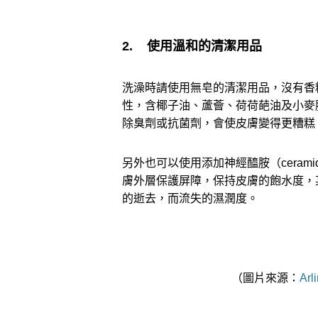
2. 使用溫和的清潔用品
洗澡時請使用無皂的清潔用品，沒有香
性，含椰子油、蘆薈、荷荷葩油及小麥
除臭劑或抗菌劑，會使皮膚變得更糟糕
另外也可以使用添加神經醯胺（ceram
膚外層保護屏障，保持皮膚的飽水度，
的逝去，而流失的濕潤度。
（圖片來源：
Arl