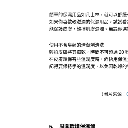
簡單的保濕用品如凡士林，就可以舒緩
如果你喜歡較滋潤的保濕用品，試試看
能保護皮膚，維持肌膚濕潤。無論你選
使用不含皂類的清潔劑清洗
輕拍皮膚將其擦乾，時間不可超過 20 
在皮膚還保有些濕潤度時，趕快用保濕
記得要保持手的濕潤度，以免因乾燥的
（圖片來源：
5. 周圍環境保濕潤