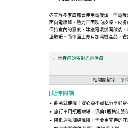
冬天許多家庭都會使用電暖爐，但電暖
面向電暖爐，熱力正面吹向皮膚，皮膚
保持室內的濕度，建議電暖爐開啟後，
溫取暖。而市面上亦有加濕機產品，省
←
青春痘的雷射光電治療
相關關鍵字：
冬
延伸閱讀
躺著就能瘦！安心亞不藏私分享好身
旅行不用瓶瓶罐罐，汎倫1瓶搞定臉
降低運動訓練風險，需要更完善的守