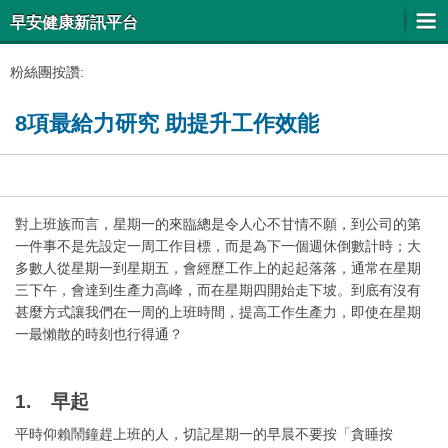
早安健康新訊平台
粉絲團按讚:
8項最給力研究 助提升工作效能
對上班族而言，星期一的來臨總是令人心不甘情不願，到公司的第
一件事不是先設定一周工作目標，而是為下一個週休倒數計時；大
多數人從星期一到星期五，會經歷工作上的起起落落，通常在星期
三下午，會達到生產力高峰，而在星期四開始走下坡。到底有沒有
甚麼方式讓我們在一周的上班時間，提高工作生產力，即使在星期
一最懶散的時刻也行得通？
1. 早起
平時仰賴鬧鐘趕上班的人，切記星期一的早晨不要按「貪睡按