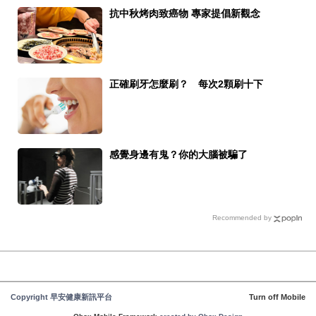
抗中秋烤肉致癌物 專家提倡新觀念
正確刷牙怎麼刷？ 每次2顆刷十下
感覺身邊有鬼？你的大腦被騙了
Recommended by
Copyright 早安健康新訊平台
Turn off Mobile