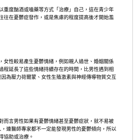
以重度酗酒或嗑藥等方式「治療」自己，這在青少年
往往在憂鬱症發作，或是焦慮的程度提高後才開始濫
，女性較易產生憂鬱情緒，例如親人過世、婚姻關係
過程延長了這些情緒持續存在的時間，比男性遇到相
這可能是因為壓力荷爾蒙、女性生殖激素與神經傳導物質交互
對而言男性如果有憂鬱情緒甚至憂鬱症狀，就不易被
僅是家人，連醫師專家都不一定能發現男性的憂鬱傾向，所以
得協助或治療。