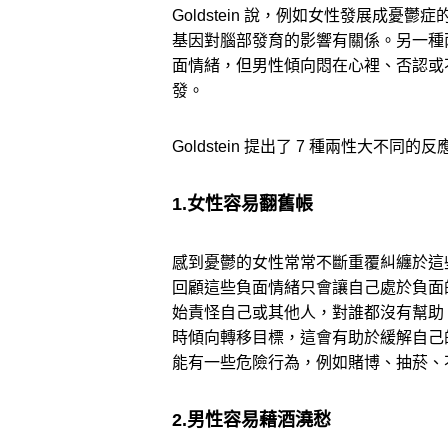
Goldstein 說，例如女性發展成
基因對腦部發育的影響有關係。另一種
面情緒，但男性傾向悶在心裡、否認或
發。
Goldstein 提出了 7 種兩性大不同的
1.女性容易翻舊帳
感到憂鬱的女性常常不斷重覆糾纏於這
回顧這些負面情緒只會讓自己處於負面的自
始責怪自己或其他人，對誰都沒有幫助
時傾向轉移目標，這會有助於緩解自己
能有一些危險行為，例如賭博、抽菸、
2.男性容易藉酒澆愁