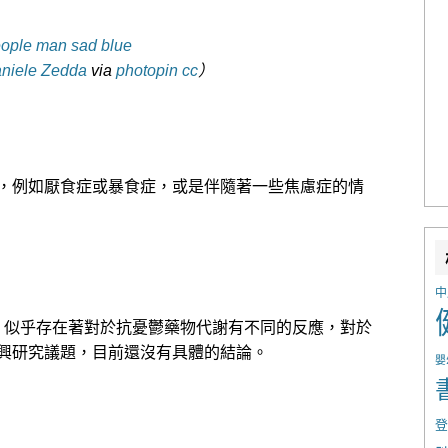
niele Zedda
via
photopin
cc
）
，例如厭食症或暴食症，或是伴隨著一些焦慮症的情
中
面來看，似乎存在著對於抗憂鬱藥物代謝有不同的反應，對於
興研究議題，目前還沒有具體的結論。
嬰
登