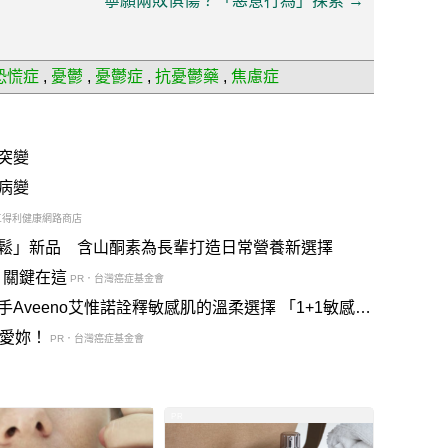
寧願兩敗俱傷？「惡意行為」探索
→
恐慌症
,
憂鬱
,
憂鬱症
,
抗憂鬱藥
,
焦慮症
突變
病變
三得利健康網路商店
鬆」新品 含山酮素為長輩打造日常營養新選擇
？關鍵在這
PR．台灣癌症基金會
veeno艾惟諾詮釋敏感肌的溫柔選擇 「1+1敏感肌
說愛妳！
PR．台灣癌症基金會
PR