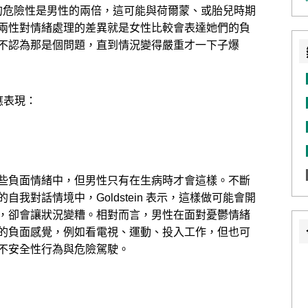
憂鬱症的危險性是男性的兩倍，這可能與荷爾蒙、或胎兒時期
兩性對情緒處理的差異就是女性比較會表達她們的負
不認為那是個問題，直到情況變得嚴重才一下子爆
反應表現：
些負面情緒中，但男性只有在生病時才會這樣。不斷
我對話情境中，Goldstein 表示，這樣做可能會開
，卻會讓狀況變糟。相對而言，男性在面對憂鬱情緒
的負面感覺，例如看電視、運動、投入工作，但也可
不安全性行為與危險駕駛。