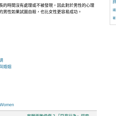
長的時間沒有處理或不被發現，因此對於男性的心理
議
的男性如果試圖自殺，也比女性更容易成功。
署
調
與婚姻
d Women