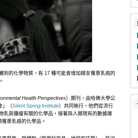
到的化學物質，有 17 種可能會增加婦女罹患乳癌的
。
ronmental Health Perspectives
）期刊，由哈佛大學公
會」（
Silent Spring Institute
）共同執行，他們從流行
物乳房腫瘤有關的化學品，接著與人類現有的數據庫
人類罹患乳癌的化學品。