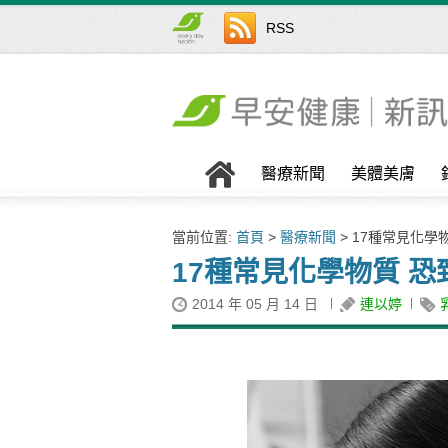
RSS
醫療新聞
美體美膚
當前位置:
首頁
>
醫療新聞
> 17種常見化學
17種常見化學物質 
2014 年 05 月 14 日
連以婷