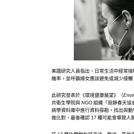
美國研究人員指出，日常生活中經常接觸
機率，並呼籲婦女應該避免或減少接觸
此研究發表於《環境健康展望》（
Envi
共衛生學院與 NGO 組織「寂靜春天協
病學資料庫中進行資料探勘，找出與動
做比對，最後確認 17 種可能會導致