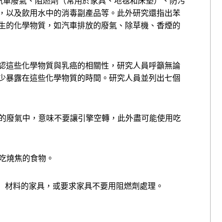
他汽車廢氣、阻燃劑（常用於家具、地毯和床墊）、防污
，以及飲用水中的消毒副產品等。此外研究還指出苯
生的化學物質，如汽車排放的廢氣、除草機、香煙的
認這些化學物質與乳癌的相關性，研究人員呼籲無論
少暴露在這些化學物質的時間。研究人員並列出七個
放的廢氣中，意味不要讓引擎空轉，此外盡可能使用吃
要吃燒焦的食物。
thane）材料的家具，或要求家具不要用阻燃劑處理。