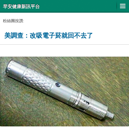
早安健康新訊平台
粉絲團按讚:
美調查：改吸電子菸就回不去了