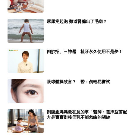
尿尿竟起泡 難道腎臟出了毛病？
四妙招、三神器 植牙永久使用不是夢！
眼球體操致盲？ 醫：勿輕易嘗試
剖腹產媽媽最在意的事！醫師：選擇益菌配
方是寶寶銜接母乳不能忽略的關鍵