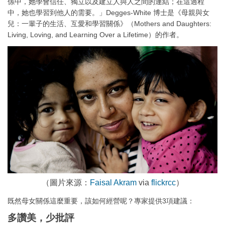
係中，她學會信任、獨立以及建立人與人之間的連結；在這過程
中，她也學習到他人的需要。」Degges-White 博士是《母親與女
兒：一輩子的生活、互愛和學習關係》（Mothers and Daughters:
Living, Loving, and Learning Over a Lifetime）的作者。
（圖片來源：
Faisal Akram
via
flickr
cc
）
既然母女關係這麼重要，該如何經營呢？專家提供3項建議：
多讚美，少批評