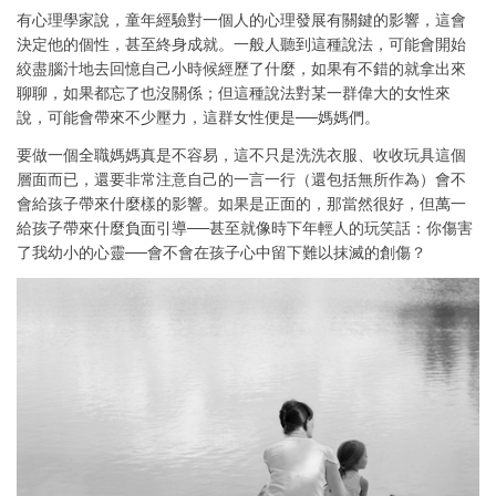
有心理學家說，童年經驗對一個人的心理發展有關鍵的影響，這會
決定他的個性，甚至終身成就。一般人聽到這種說法，可能會開始
絞盡腦汁地去回憶自己小時候經歷了什麼，如果有不錯的就拿出來
聊聊，如果都忘了也沒關係；但這種說法對某一群偉大的女性來
說，可能會帶來不少壓力，這群女性便是──媽媽們。
要做一個全職媽媽真是不容易，這不只是洗洗衣服、收收玩具這個
層面而已，還要非常注意自己的一言一行（還包括無所作為）會不
會給孩子帶來什麼樣的影響。如果是正面的，那當然很好，但萬一
給孩子帶來什麼負面引導──甚至就像時下年輕人的玩笑話：你傷害
了我幼小的心靈──會不會在孩子心中留下難以抹滅的創傷？