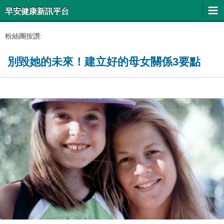
早安健康新訊平台
粉絲團按讚:
別毀她的未來！建立好的母女關係3要點