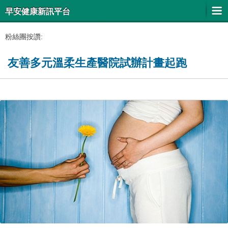
早安健康新訊平台
粉絲團按讚:
友善多元溫柔生產醫院試辦計畫起跑