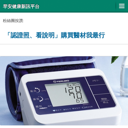
早安健康新訊平台
粉絲團按讚:
「認證照、看說明」購買醫材我最行