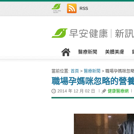
RSS
醫療新聞
美體美膚
當前位置:
首頁
>
醫療新聞
> 職場孕媽咪忽
職場孕媽咪忽略的營養
2014 年 12 月 02 日
健康醫療網