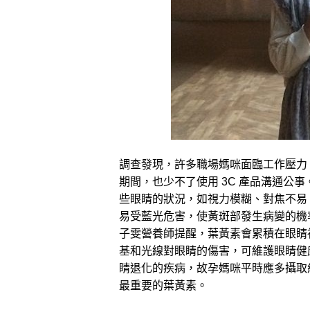
調查發現，許多職場媽咪面臨工作壓力
期間，也少不了使用 3C 產品溝通公
些眼睛的狀況，如視力模糊、對焦不易、
易受藍光危害，使黃斑部發生病變的機
子雯營養師提醒，葉黃素會累積在眼睛
基和光線對眼睛的傷害，可維護眼睛健
睛退化的疾病，故孕媽咪平時應多攝取
最重要的葉黃素。