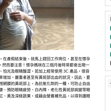
，在產假結束後，就馬上趕回工作崗位，甚至在懷孕
事。然而要注意！懷孕媽咪在三個月後時常都會出現一
怕光及眼睛酸澀，若加上經常使用 3C 產品，很容
率增加，嚴重者甚至有黃斑部出血的狀況。因此，夏
視網膜的黃斑部上，為抗氧化劑的一種，可防止自由
康、預防眼睛疲勞、白內障、老化性黃斑部病變等眼
紅、黃及深綠蔬果，或藉由營養補充品，以得到護眼