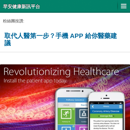
早安健康新訊平台
粉絲團按讚:
取代人醫第一步？手機 APP 給你醫藥建
議