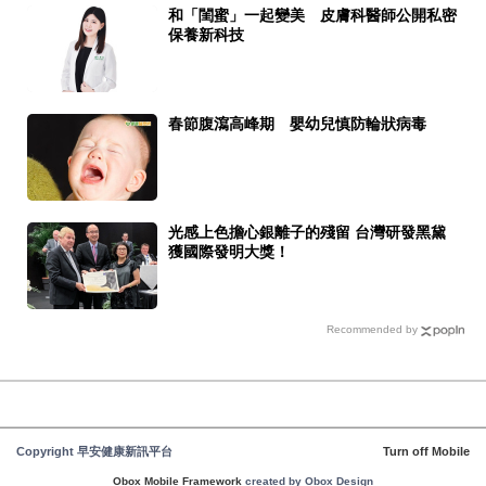
和「閨蜜」一起變美 皮膚科醫師公開私密
保養新科技
春節腹瀉高峰期 嬰幼兒慎防輪狀病毒
光感上色擔心銀離子的殘留 台灣研發黑黛
獲國際發明大獎！
Recommended by
Copyright 早安健康新訊平台
Turn off Mobile
Obox Mobile Framework
created by Obox Design