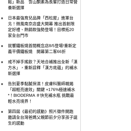
鬆」新品 含山酮素為長輩打造日常營
養新選擇
日本最強育兒品牌「西松屋」進軍台
北！微風南京店盛大開幕 推出首創限
定好禮、熱銷款強勢登場！目標拓20
家全台門市
就饗鐵板燒首間概念店8/5登場!重新定
義平價鐵板燒 開幕第二客66折
戒不掉手搖飲？天地合補推出全新「漢
方水」，重新詮釋「漢方底蘊」的補水
新選擇
告別夏季黏膩保濕！皮膚科醫師親揭
「超輕亮速效」關鍵 +176%極速補水
*！BIODERMA ＃快充補水瓶 挑戰最
輕水亮境界！
第四屆《最初的感動》照片徵件開跑
邀請全台灣爸媽父親節前夕分享孩子誕
生的感動