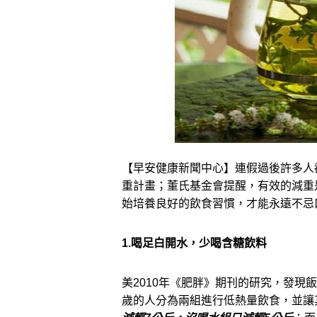
【早安健康新聞中心】連假過後許多人
重計畫；董氏基金會提醒，有效的減重
始培養良好的飲食習慣，
才能永遠不忌
1.喝足白開水，少喝含糖飲料
美
2010
年《肥胖》期刊的研究，發現飯
歲的人分為兩組進行低熱量飲食，
並讓