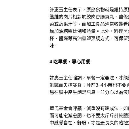
許惠玉主任表示，原態食物就是維持原
纖維的肉片相對於絞肉香腸貢丸、
整條
菜或蔬果汁等。
而加工食品通常較難看
增加油糖鹽比例和熱量。此外，料理烹
杯、醬爆等高油糖鹽烹調方式，
可保留
味。
4.吃早餐，專心用餐
許惠玉主任強調，早餐一定要吃，才能
飢餓而失控暴食；睡前
3~4
小時也
不要
易在腦中產生飽足訊息，並分心以為沒
董氏基金會呼籲，減重沒有速成法，如
而可能愈減愈肥，
也不要太斤斤計較體
中感覺自在、舒服，才是最長久的體控