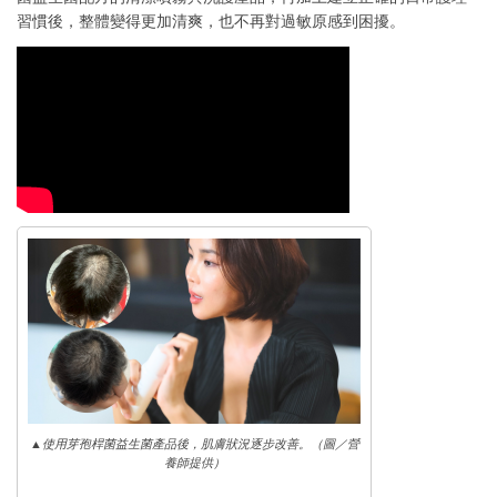
習慣後，整體變得更加清爽，也不再對過敏原感到困擾。
▲使用芽孢桿菌益生菌產品後，肌膚狀況逐步改善。（圖／營
養師提供）