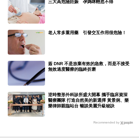
三大高危險妊娠 孕媽咪輕忽不得
老人常多重用藥 引發交互作用很危險！
簽 DNR 不是放棄有效的急救，而是不接受
無效過度醫療的臨終折磨
逆時整形外科診所盛大開幕 攜手臨床資深
醫療團隊 打造自然美的新選擇 黃景俐、樂
樂律師親臨站台 暢談美麗升級秘訣
Recommended by