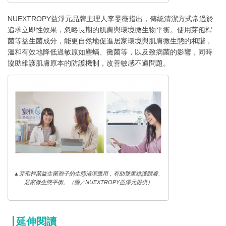
NUEXTROPY益淨元品牌主理人李旻薇指出，傳統清潔方式常過於
追求立即性效果，忽略長期的肌膚與環境微生物平衡。使用芽孢桿
菌等益生菌成分，能更自然地促進居家環境與肌膚微生態的和諧，
溫和有效地降低過敏原如塵蟎、黴菌等，以及致病菌的影響，同時
協助維護肌膚原本的防護機制，改善敏感不適問題。
▲芽孢桿菌益生菌孢子的生態清潔應用，有助雙重維護體膚、
居家微生態平衡。（圖／NUEXTROPY益淨元提供）
延伸閱讀