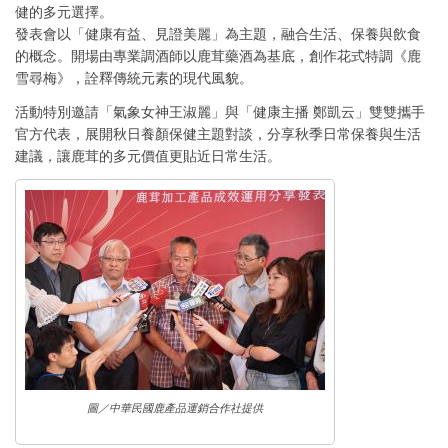
健的多元選擇。
發表會以「健康有益、見證美麗」為主題，融合生活、保養與飲食
的概念。開場由專業調酒師以鹿茸藥酒為基底，創作花式特調《鹿
雪尋梅》，詮釋傳統元素的現代風貌。
活動特別邀請「氣象女神王淑麗」與「健康主播 鄭凱云」雙雙攜手
官方代表，展開秋日養顏保健主題對談，分享秋季日常保養與生活
建議，讓鹿茸的多元價值更貼近日常生活。
圖／中華民國鹿產品運銷合作社提供