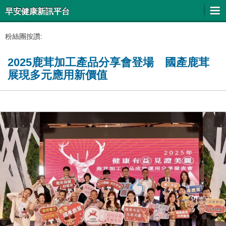
早安健康新訊平台
粉絲團按讚:
2025鹿茸加工產品分享會登場 國產鹿茸
展現多元應用新價值