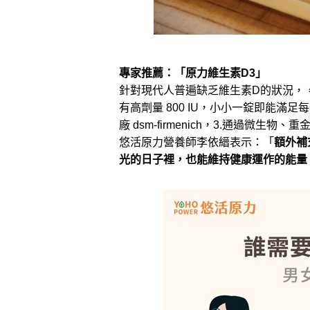
專家推薦：「原力維生素D3」
針對現代人普遍缺乏維生素D的狀況，
有高劑量 800 IU，小小一錠即能滿
廠 dsm-firmenich，3.通過微生
悠活原力營養師李依縉表示：「
額外補
光的日子裡，也能維持健康運作的能量