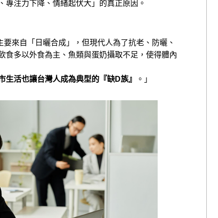
、專注力下降、情緒起伏大」的真正原因。
主要來自「日曬合成」，但現代人為了抗老、防曬、
飲食多以外食為主、魚類與蛋奶攝取不足，使得體內
市生活也讓台灣人成為典型的『缺D族』
。」