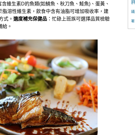
含維生素D的魚類(如鯖魚、秋刀魚、鮭魚)、蛋黃、
於脂溶性維生素，飲食中含有油脂可增加吸收率，建
議
方式。
適度補充保健品
：忙碌上班族可選擇品質檢驗
署
補給。