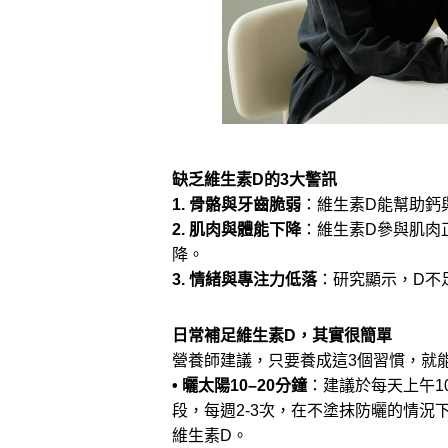
缺乏維生素D的3大警訊
1. 骨骼與牙齒脆弱
：維生素D能幫助鈣
2. 肌肉與體能下降
：維生素D參與肌肉
降。
3. 情緒與專注力低落
：研究顯示，D不
日常補足維生素D，其實很簡單
營養師建議，只要養成這3個習慣，就
• 曬太陽10–20分鐘
：建議於每天上午1
段，每週2-3次，在不塗抹防曬的情況
維生素D。