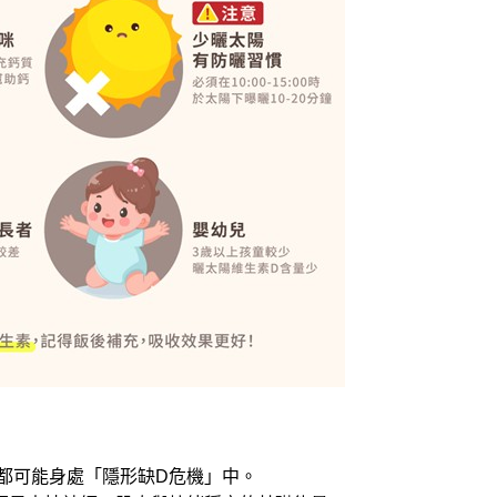
都可能身處「隱形缺D危機」中。