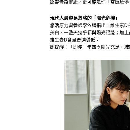
影響骨骼健康，更可能是你「常感疲倦
現代人最容易忽略的「陽光危機」
悠活原力營養師李依縉指出，維生素D
美白，一整天幾乎都與陽光絕緣；加上
維生素D含量普遍偏低。
她提醒：「即使一年四季陽光充足，
城