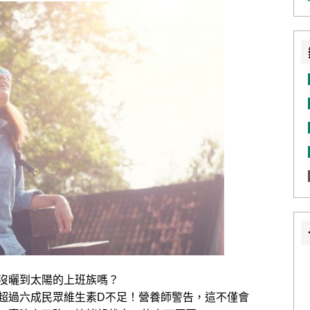
沒曬到太陽的上班族嗎？
超過六成民眾維生素D不足！營養師警告，這不僅會