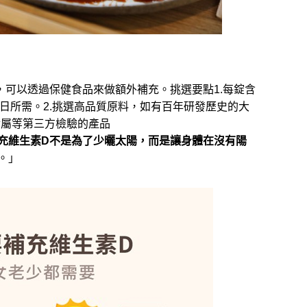
，可以透過保健食品來做額外補充。挑選要點1.每錠含
足每日所需。2.挑選高品質原料，如有百年研發歷史的大
物、重金屬等第三方檢驗的產品
充維生素D不是為了少曬太陽，而是讓身體在沒有陽
。」