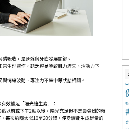
與磷吸收，是骨骼與牙齒發展關鍵。
正常生理運作，缺乏容易導致肌力流失、活動力下
足與情緒波動、專注力不集中等狀態相關。
中
能有效補足「陽光維生素」：
嬰
0點以前或下午2點以後，陽光充足但不是最強烈的時
下，每次約曬太陽10至20分鐘，使身體能生成足量的
登