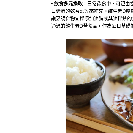
• 飲食多元攝取
：日常飲食中，可經由富
日曬過的乾香菇等來補充。維生素D屬
議烹調食物宜採添加油脂或與油拌炒的
通過的維生素D營養品，作為每日基礎