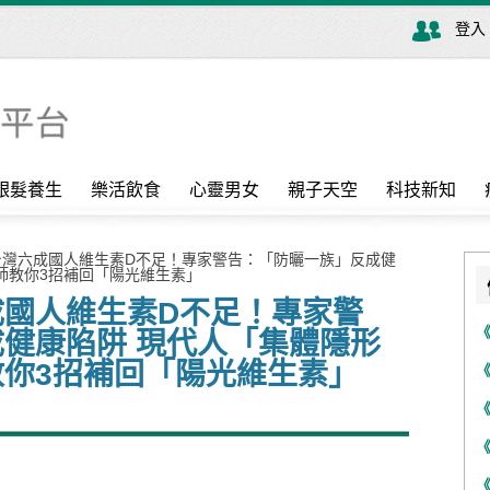
登入
銀髮養生
樂活飲食
心靈男女
親子天空
科技新知
台灣六成國人維生素D不足！專家警告：「防曬一族」反成健
師教你3招補回「陽光維生素」
成國人維生素D不足！專家警
健康陷阱 現代人「集體隱形
你3招補回「陽光維生素」