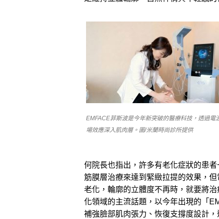
EMFACE菲斯波是今年新突破的醫療科技，透過電
場效應深入肌肉層。圖/米蘭時尚診所提供
何院長也指出，許多有老化症狀的患者
筋膜層治療來達到緊緻拉提的效果，但
老化，輪廓的立體度不再時，就要將治
化領域的主流話題，以今年出現的「EM
補強臉部肌肉張力、恢復支撐度設計，