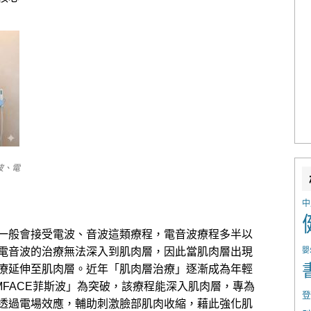
波、電
中
一般會接受電波、音波這類療程，電音波療程多半以
嬰
電音波的治療無法深入到肌肉層，因此當肌肉層出現
療延伸至肌肉層。近年「肌肉層治療」逐漸成為年輕
FACE菲斯波」為突破，該療程能深入肌肉層，專為
登
透過電場效應，輔助刺激臉部肌肉收縮，藉此強化肌