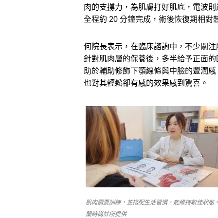
肉的支撐力，為肌膚打好肌底，電波則
全程約 20 分鐘完成，術後恢復期相
何院長表示，在臨床諮詢中，不少關注
針對肌肉層的保養後，多半給予正面的
助於輔助修飾下顎線條與中臉的豐潤感
也對其輕鬆卻有感的效果感到驚喜。
肌肉需要訓練，並搭配生活習慣，能維持較佳狀態。
蘭時尚診所提供