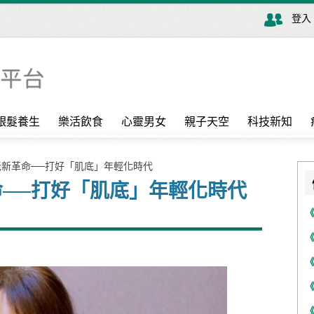
登入
銀髮養生
樂活飲食
心靈男女
親子天空
科技新知
老新革命──打好「肌底」年輕化時代
──打好「肌底」年輕化時代