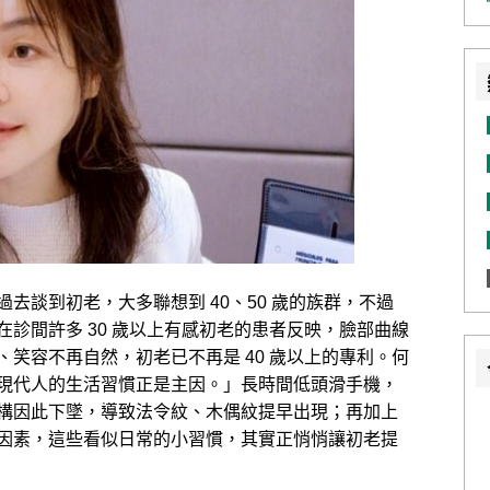
去談到初老，大多聯想到 40、50 歲的族群，不過
診間許多 30 歲以上有感初老的患者反映，臉部曲線
笑容不再自然，初老已不再是 40 歲以上的專利。何
現代人的生活習慣正是主因。」長時間低頭滑手機，
構因此下墜，導致法令紋、木偶紋提早出現；再加上
因素，這些看似日常的小習慣，其實正悄悄讓初老提