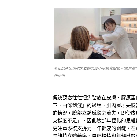
老化的原因與肌肉支撐力度不足息息相關。圖/米蘭
所提供
傳統觀念往往把焦點放在皮膚、膠原蛋
下、由深到淺」的過程，肌肉層才是臉
的情況，臉部立體感隨之流失，即使皮
支撐度不足」，因此臉部年輕化的思維
更注重恢復支撐力，年輕感的關鍵，在
是維持立體輪廓、自然神情與年輕感的