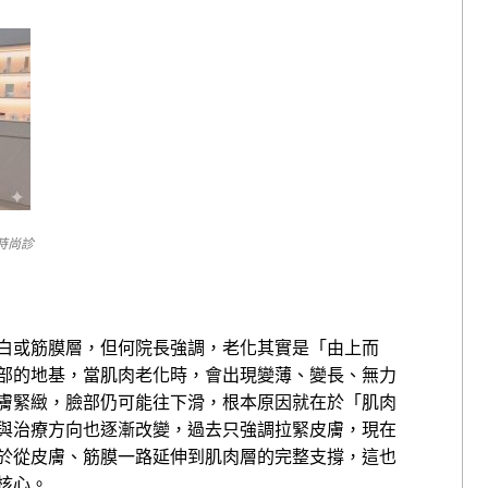
時尚診
白或筋膜層，但何院長強調，老化其實是「由上而
部的地基，當肌肉老化時，會出現變薄、變長、無力
膚緊緻，臉部仍可能往下滑，根本原因就在於「肌肉
與治療方向也逐漸改變，過去只強調拉緊皮膚，現在
於從皮膚、筋膜一路延伸到肌肉層的完整支撐，這也
核心。