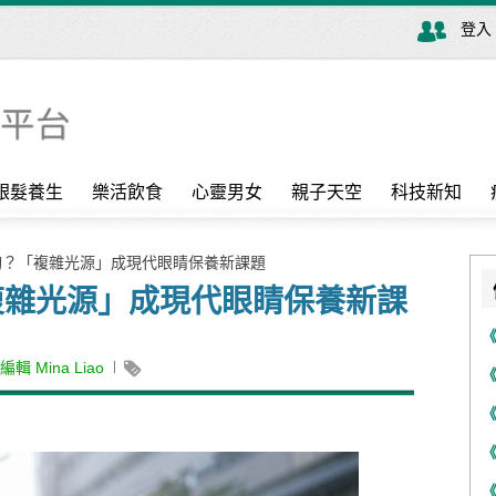
登入
銀髮養生
樂活飲食
心靈男女
親子天空
科技新知
夠？「複雜光源」成現代眼睛保養新課題
複雜光源」成現代眼睛保養新課
 Mina Liao