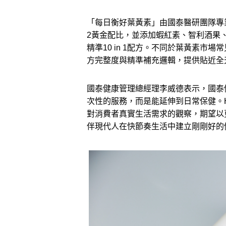
「每日衡好葉黃素」由國泰醫研團隊專
2黃金配比，並添加蝦紅素、智利酒果、
精準10 in 1配方。不同於葉黃素
方完整度與精準補充邏輯，提供貼近全
國泰健康管理總經理李威德表示，國泰
次性的服務，而是能延伸到日常保健。Ha
對消費者真實生活需求的觀察，期望以
伴現代人在快節奏生活中建立剛剛好的