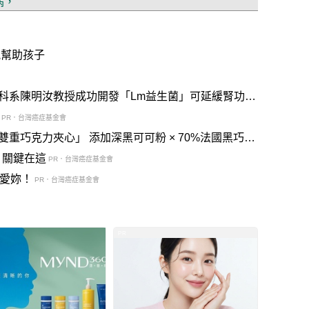
病，
能幫助孩子
科系陳明汝教授成功開發「Lm益生菌」可延緩腎功能
PR．台灣癌症基金會
黑可可粉 × 70%法國黑巧交
？關鍵在這
PR．台灣癌症基金會
說愛妳！
PR．台灣癌症基金會
PR