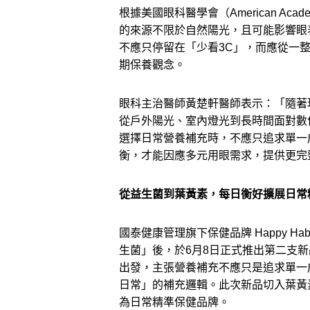
根據美國眼科醫學會（American Academ
的來源不限於自然陽光，且可能影響眼
不應只停留在「少看3C」，而應從一
期保養觀念。
眼科主治醫師黃楚軒醫師表示：「隨著
從戶外陽光、室內燈光到長時間面對數
選擇日常營養補充時，不應只追求單一
衡，才能因應多元用眼需求，提供更完
從益生菌到葉黃素，每日衡好擴展日常
國泰健康管理旗下保健品牌 Happy H
生菌」後，於6月8日正式推出第二支
出發，主張營養補充不應只是追求單一
日常」的補充邏輯。此次新品切入葉黃
為日常精準保健品牌。