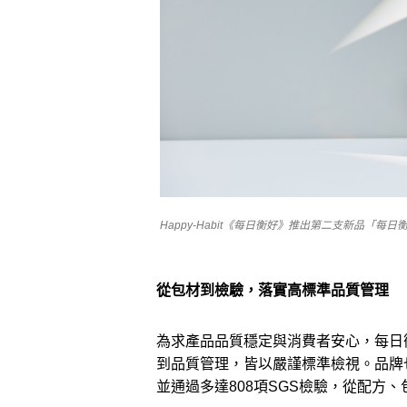
Happy-Habit《每日衡好》推出第二支新品「每
從包材到檢驗，落實高標準品質管理
為求產品品質穩定與消費者安心，每日
到品質管理，皆以嚴謹標準檢視。品牌
並通過多達808項SGS檢驗，從配方