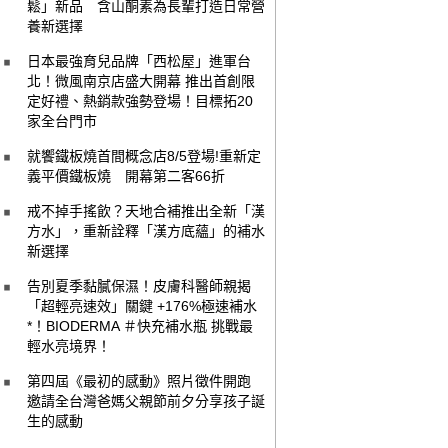
鬆」新品 含山酮素為長輩打造日常營
養新選擇
日本最強育兒品牌「西松屋」進軍台
北！微風南京店盛大開幕 推出首創限
定好禮、熱銷款強勢登場！目標拓20
家全台門市
就饗鐵板燒首間概念店8/5登場!重新定
義平價鐵板燒 開幕第二客66折
戒不掉手搖飲？天地合補推出全新「漢
方水」，重新詮釋「漢方底蘊」的補水
新選擇
告別夏季黏膩保濕！皮膚科醫師親揭
「超輕亮速效」關鍵 +176%極速補水
*！BIODERMA ＃快充補水瓶 挑戰最
輕水亮境界！
第四屆《最初的感動》照片徵件開跑
邀請全台灣爸媽父親節前夕分享孩子誕
生的感動