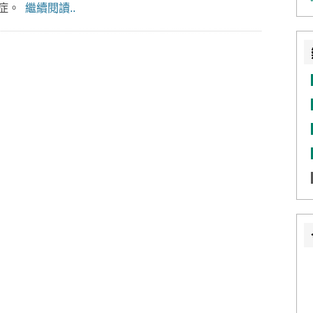
發症。
繼續閱讀..