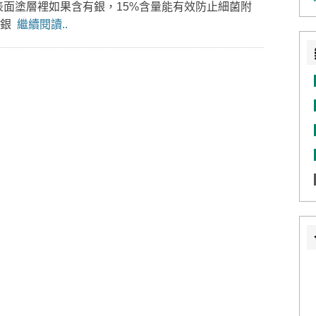
表面塗層裡如果含有銀，15%含量能有效防止細菌附
含銀
繼續閱讀..