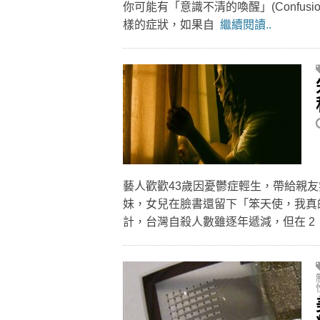
你可能有「意識不清的喚醒」(Confusio
樣的症狀，如果自
繼續閱讀..
藝人歡歡43歲因憂鬱症輕生，帶給親友
妹，女兒在臉書還留下「笨天使，我真
計，台灣自殺人數雖逐年遞減，但在 