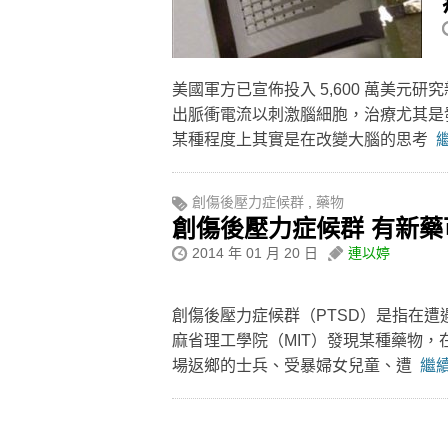
美國軍方已宣佈投入 5,600 萬美
出脈衝電流以刺激腦細胞，治療尤其是
某種程度上其實是在改變大腦的思考
繼
創傷後壓力症候群
,
藥物
創傷後壓力症候群 有新藥
2014 年 01 月 20 日
連以婷
創傷後壓力症候群（PTSD）是指在
麻省理工學院（MIT）發現某種藥物，在
場返鄉的士兵、受暴婦女兒童、遭
繼續