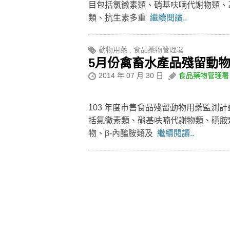
目包括氯黴素類、硝基呋喃代謝物類、乙型
類、抗生素多重
繼續閱讀..
動物用藥
,
食品藥物管理署
5月份禽畜水產品殘留動物
2014 年 07 月 30 日
食品藥物管理署
103 年度市售食品殘留動物用藥監測計
括氯黴素類、硝基呋喃代謝物類、磺胺劑與
物、β-內醯胺類及
繼續閱讀..