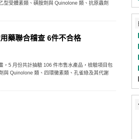
受體素類、磺胺劑與 Quinolone 類、抗原蟲劑
用藥聯合稽查 6件不合格
畫，5 月份共計抽驗 106 件市售水產品，檢驗項目包
 Quinolone 類、四環黴素類、孔雀綠及其代謝