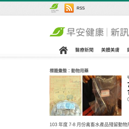
RSS
醫療新聞
美體美膚
標籤彙整：
動物用藥
103 年度 7-8 月份禽畜水產品殘留