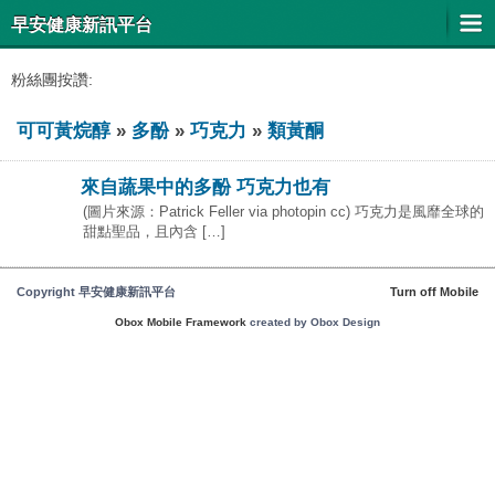
早安健康新訊平台
粉絲團按讚:
可可黃烷醇
»
多酚
»
巧克力
»
類黃酮
來自蔬果中的多酚 巧克力也有
(圖片來源：Patrick Feller via photopin cc) 巧克力是風靡全球的
甜點聖品，且內含 […]
Copyright 早安健康新訊平台
Turn off Mobile
Obox Mobile Framework
created by Obox Design