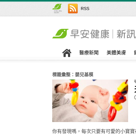
RSS
醫療新聞
美體美膚
標籤彙整：
嬰兒基模
你有發現嗎，每次只要有可愛的小寶寶