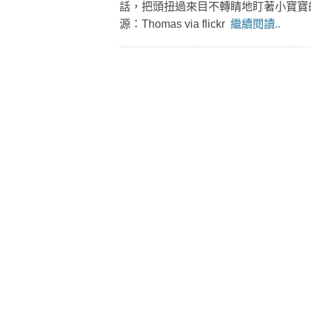
話，把頭扭過來目不轉睛地盯著小寶寶
源：Thomas via flickr
繼續閱讀..