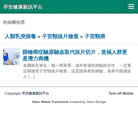
早安健康新訊平台
粉絲團按讚:
人類乳突病毒
»
子宮頸抹片檢查
»
子宮頸癌
篩檢癌症驗尿驗血取代抹片切片，造福人群更
是潛力商機
各國衛生單位，都一再宣導，成年有過性經驗的女性，一定要
定期接受子宮頸抹片檢查，這是因為有性經驗，就有可能感染
人 […]
Copyright 早安健康新訊平台
Turn off Mobile
Obox Mobile Framework
created by Obox Design