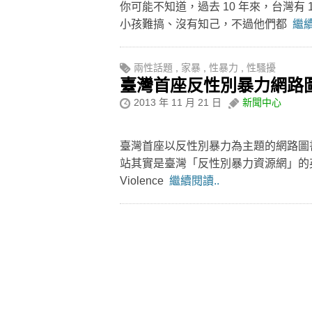
你可能不知道，過去 10 年來，台灣有
小孩難搞、沒有知己，不過他們都
繼續
兩性話題
,
家暴
,
性暴力
,
性騷擾
臺灣首座反性別暴力網路
2013 年 11 月 21 日
新聞中心
臺灣首座以反性別暴力為主題的網路圖書
站其實是臺灣「反性別暴力資源網」的英文簡稱（T
Violence
繼續閱讀..