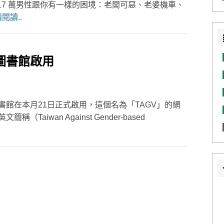
 17 萬男性跟你有一樣的困境：老闆可惡、老婆機車、
閱讀..
圖書館啟用
館在本月21日正式啟用，這個名為「TAGV」的網
aiwan Against Gender-based