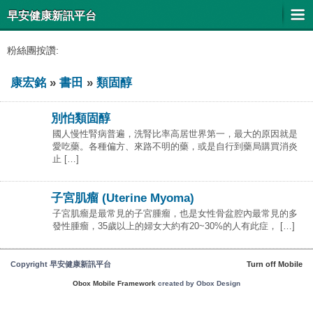
早安健康新訊平台
粉絲團按讚:
康宏銘
»
書田
»
類固醇
別怕類固醇
國人慢性腎病普遍，洗腎比率高居世界第一，最大的原因就是
愛吃藥。各種偏方、來路不明的藥，或是自行到藥局購買消炎
止 […]
子宮肌瘤 (Uterine Myoma)
子宮肌瘤是最常見的子宮腫瘤，也是女性骨盆腔內最常見的多
發性腫瘤，35歲以上的婦女大約有20~30%的人有此症， […]
Copyright 早安健康新訊平台
Turn off Mobile
Obox Mobile Framework
created by Obox Design