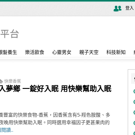
登入
銀髮養生
樂活飲食
心靈男女
親子天空
科技新知
快樂香蕉
入夢鄉 一錠好入眠 用快樂幫助入眠
營養豐富的快樂食物-香蕉，因香蕉含有5-羥色胺酸、多
夜晚用快樂幫助入眠。同時選用幸福因子更甚果肉的
閱讀..