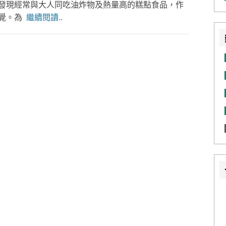
發現經常與大人同吃油炸物及熱量高的糕點食品，作
睡覺。為
繼續閱讀..