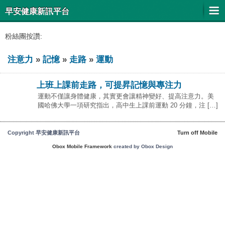
早安健康新訊平台
粉絲團按讚:
注意力
»
記憶
»
走路
»
運動
上班上課前走路，可提昇記憶與專注力
運動不僅讓身體健康，其實更會讓精神變好、提高注意力。美
國哈佛大學一項研究指出，高中生上課前運動 20 分鐘，注 […]
Copyright 早安健康新訊平台
Turn off Mobile
Obox Mobile Framework
created by Obox Design