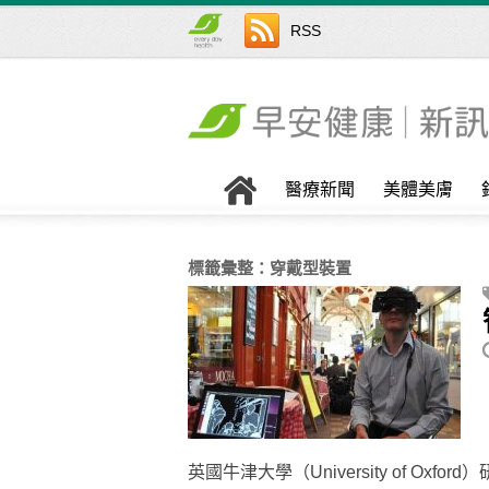
RSS
醫療新聞
美體美膚
標籤彙整：
穿戴型裝置
英國牛津大學（University of Oxfo