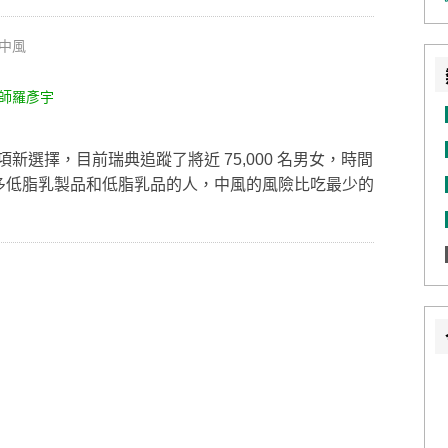
中風
師羅彥宇
選擇，目前瑞典追蹤了將近 75,000 名男女，時間
最多低脂乳製品和低脂乳品的人，中風的風險比吃最少的