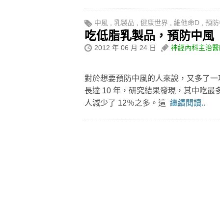
中風
,
乳製品
,
健康世界
,
維他命D
,
預防
吃低脂乳製品，預防中風
2012 年 06 月 24 日
神經內科主治醫
對於想要預防中風的人來說，又多了一項新
長達 10 年，研究結果發現，其中吃
人減少了 12％之多。這
繼續閱讀..