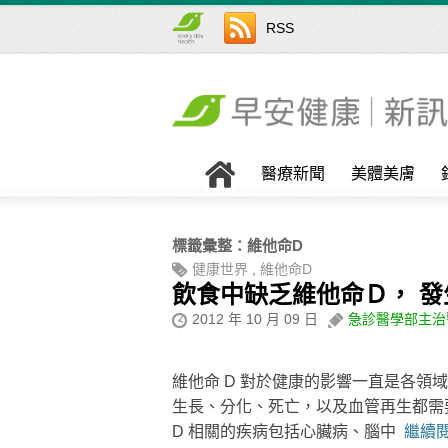
RSS
醫療新聞
美體美膚
標籤彙整：
維他命D
健康世界
,
維他命D
飲食中缺乏維他命Ｄ， 
2012 年 10 月 09 日
急診醫學部主治
維他命 D 對於健康的影響一直是各領
生長、分化、死亡，以及血管再生都需要
D 相關的疾病包括心臟病、腦中
繼續閱