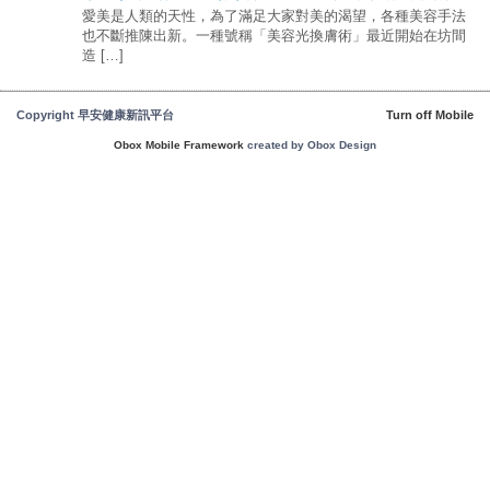
愛美是人類的天性，為了滿足大家對美的渴望，各種美容手法
也不斷推陳出新。一種號稱「美容光換膚術」最近開始在坊間
造 […]
Copyright 早安健康新訊平台
Turn off Mobile
Obox Mobile Framework
created by Obox Design