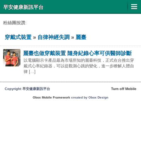
早安健康新訊平台
粉絲團按讚:
穿戴式裝置
»
自律神經失調
»
麗臺
麗臺也做穿戴裝置 隨身紀錄心率可供醫師診斷
以電腦顯示卡產品最為市場所知的麗臺科技，正式在台推出穿
戴式心率紀錄器，可以從觀測心跳的變化，進一步瞭解人體自
律 […]
Copyright 早安健康新訊平台
Turn off Mobile
Obox Mobile Framework
created by Obox Design