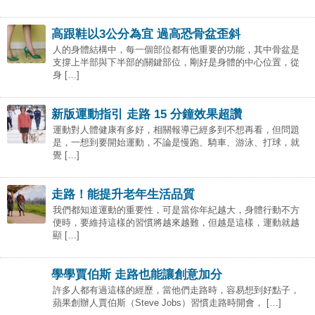
高跟鞋以3公分為宜 過高恐骨盆歪斜
人的身體結構中，每一個部位都有他重要的功能，其中骨盆是
支撐上半部與下半部的關鍵部位，剛好是身體的中心位置，從
身 […]
新版運動指引 走路 15 分鐘效果超讚
運動對人體健康有多好，相關報導已經多到不想再看，但問題
是，一想到要開始運動，不論是慢跑、騎車、游泳、打球，就
覺 […]
走路！能提升老年生活品質
我們都知道運動的重要性，可是當你年紀越大，身體行動不方
便時，要維持這樣的習慣將越來越難，但越是這樣，運動就越
顯 […]
學學賈伯斯 走路也能讓創意加分
許多人都有過這樣的經歷，當他們走路時，容易想到好點子，
蘋果創辦人賈伯斯（Steve Jobs）習慣走路時開會， […]