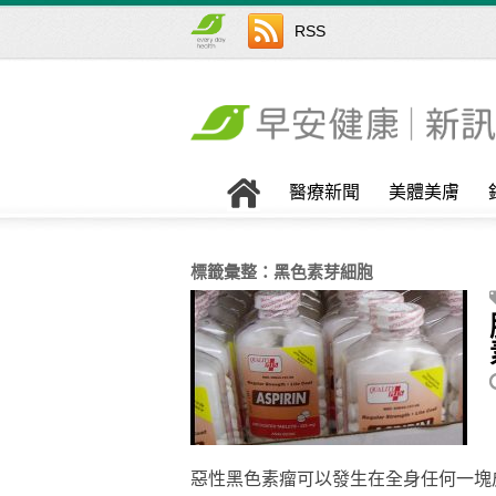
RSS
醫療新聞
美體美膚
標籤彙整：
黑色素芽細胞
惡性黑色素瘤可以發生在全身任何一塊