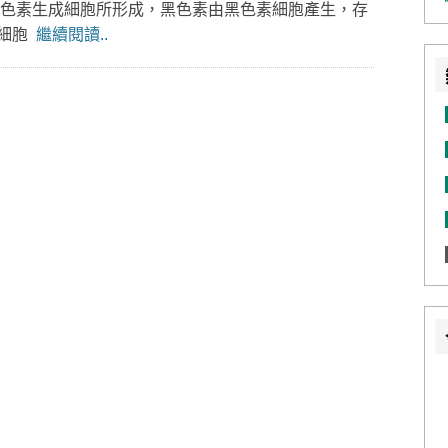
黑色素生成細胞所形成，黑色素由黑色素細胞產生，存
素細胞
繼續閱讀..