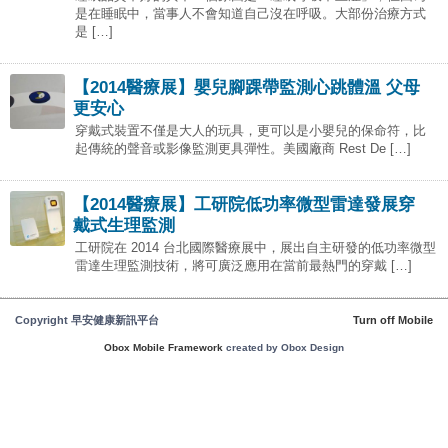
是在睡眠中，當事人不會知道自己沒在呼吸。大部份治療方式
是 […]
【2014醫療展】嬰兒腳踝帶監測心跳體溫 父母
更安心
穿戴式裝置不僅是大人的玩具，更可以是小嬰兒的保命符，比
起傳統的聲音或影像監測更具彈性。美國廠商 Rest De […]
【2014醫療展】工研院低功率微型雷達發展穿
戴式生理監測
工研院在 2014 台北國際醫療展中，展出自主研發的低功率微型
雷達生理監測技術，將可廣泛應用在當前最熱門的穿戴 […]
Copyright 早安健康新訊平台
Turn off Mobile
Obox Mobile Framework
created by Obox Design