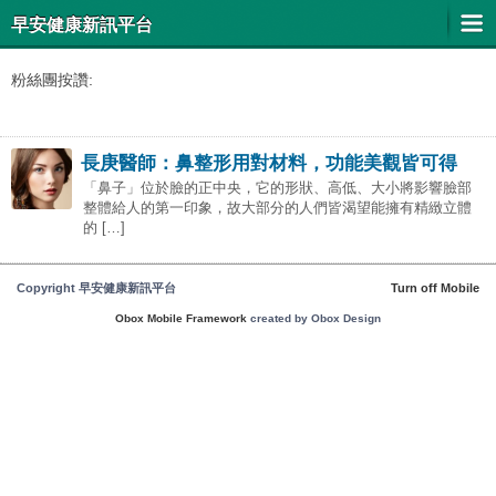
早安健康新訊平台
粉絲團按讚:
長庚醫師：鼻整形用對材料，功能美觀皆可得
「鼻子」位於臉的正中央，它的形狀、高低、大小將影響臉部
整體給人的第一印象，故大部分的人們皆渴望能擁有精緻立體
的 […]
Copyright 早安健康新訊平台
Turn off Mobile
Obox Mobile Framework
created by Obox Design