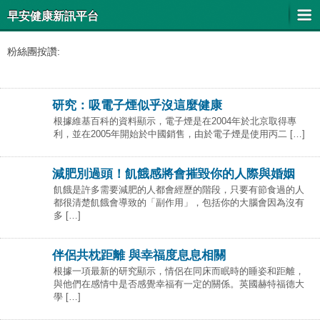
早安健康新訊平台
粉絲團按讚:
研究：吸電子煙似乎沒這麼健康
根據維基百科的資料顯示，電子煙是在2004年於北京取得專
利，並在2005年開始於中國銷售，由於電子煙是使用丙二 […]
減肥別過頭！飢餓感將會摧毀你的人際與婚姻
飢餓是許多需要減肥的人都會經歷的階段，只要有節食過的人
都很清楚飢餓會導致的「副作用」，包括你的大腦會因為沒有
多 […]
伴侶共枕距離 與幸福度息息相關
根據一項最新的研究顯示，情侶在同床而眠時的睡姿和距離，
與他們在感情中是否感覺幸福有一定的關係。英國赫特福德大
學 […]