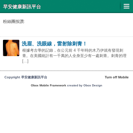
早安健康新訊平台
粉絲團按讚:
洗眉、洗眼線，雷射除刺青！
根據考古學的記錄，在公元前 4 千年時的木乃伊就有發現刺
青。在美國統計有一千萬的人全身至少有一處刺青。刺青的理
[…]
Copyright 早安健康新訊平台
Turn off Mobile
Obox Mobile Framework
created by Obox Design