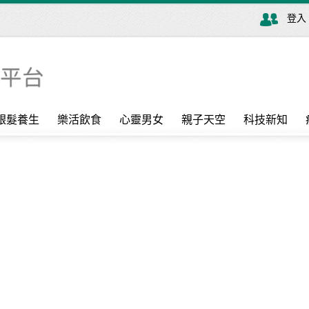
登入
銀髮養生
樂活飲食
心靈男女
親子天空
科技新知