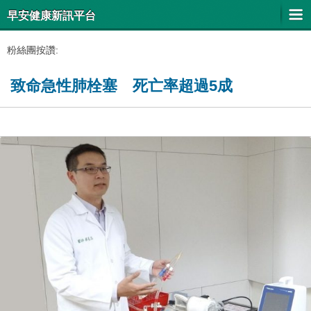
早安健康新訊平台
粉絲團按讚:
致命急性肺栓塞 死亡率超過5成