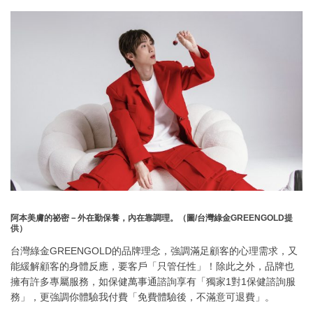
阿本
美膚
的祕密－外在勤保養，內在靠調理。（圖/台灣綠金GREENGOLD提
供）
台灣綠金GREENGOLD的品牌理念，強調滿足顧客的心理需求，又
能緩解顧客的身體反應，要客戶「只管任性」！除此之外，品牌也
擁有許多專屬服務，如保健萬事通諮詢享有「獨家1對1保健諮詢服
務」，更強調你體驗我付費「免費體驗後，不滿意可退費」。