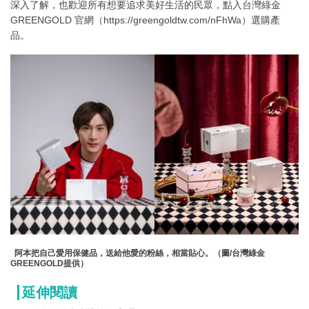
深入了解，也歡迎所有想要追求美好生活的民眾，點入台灣綠金
GREENGOLD 官網（https://greengoldtw.com/nFhWa）選購產
品。
阿本把自己愛用保健品，送給他愛的粉絲，相當貼心。（圖/台灣綠金
GREENGOLD提供）
延伸閱讀